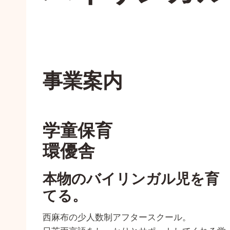
事業案内
学童保育
環優舎
本物のバイリンガル児を育
てる。
西麻布の少人数制アフタースクール。