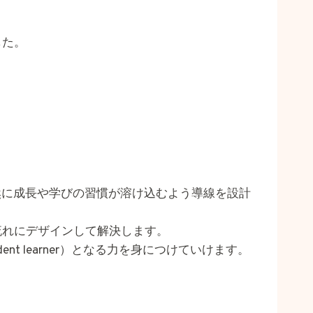
した。
然に成長や学びの習慣が溶け込むよう導線を設計
流れにデザインして解決します。
t learner）となる力を身につけていけます。