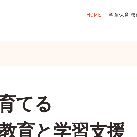
HOME
学童保育 環
育てる
教育と学習支援