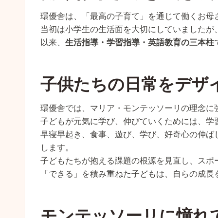
環優舎は、「最高の子育て」を通じて働くお母さ
当初は小学生の生活面を大切にしていましたが
以来、
生活指導・学習指導・英語教育の三本柱
子供たちの日常をデザ
環優舎では、マリア・モンテッソーリの理念に
子どもが元気に学び、伸びていくためには、学
早寝早起き、食事、遊び、学び、好奇心の伸ば
します。
子どもたちが抱える課題の根源を見直し、スポ
「できる」を積み重ねた子どもは、自らの成長を実感
モンテッソーリに憧れ