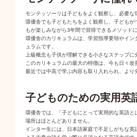
モンテッソーリは子どもをよく観察し、必要な
環優舎でも子どもたちをよく観察し、子どもが
もが楽しみながら3年間で習得できるメソッド
環優舎のカリキュラムは、学習指導要領やイン
ュラムです。
上級概念も子供が理解できる小さなステップに
このカリキュラムの最大の特徴は、今も日々改
最近では中高で学ぶ内容も取り入れられ、より
子どものための実用英
環優舎では、「子どもにとって実用的な英語と
場所はほとんどありません。
インター生には、日本語家庭で不足しがちな英