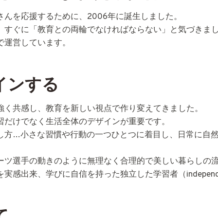
んを応援するために、2006年に誕生しました。
、すぐに「教育との両輪でなければならない」と気づきま
で運営しています。
インする
強く共感し、教育を新しい視点で作り変えてきました。
習だけでなく生活全体のデザインが重要です。
し方…小さな習慣や行動の一つひとつに着目し、日常に自
ーツ選手の動きのように無理なく合理的で美しい暮らしの
出来、学びに自信を持った独立した学習者（independen
て