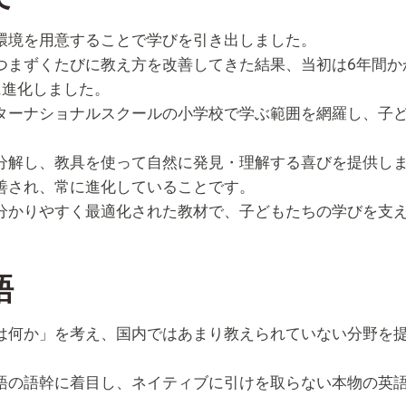
環境を用意することで学びを引き出しました。
つまずくたびに教え方を改善してきた結果、当初は6年間か
に進化しました。
ターナショナルスクールの小学校で学ぶ範囲を網羅し、子
分解し、教具を使って自然に発見・理解する喜びを提供し
善され、常に進化していることです。
分かりやすく最適化された教材で、子どもたちの学びを支
語
は何か」を考え、国内ではあまり教えられていない分野を
語の語幹に着目し、ネイティブに引けを取らない本物の英